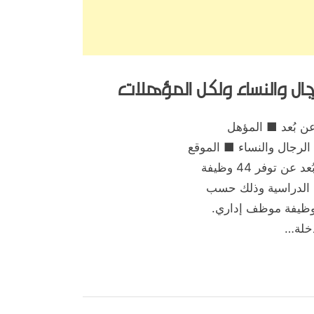
نامج العمل عن بُعد ■ المؤهل
لرجال والنساء ■ الموقع
: العمل عن بعد يعلن برنامج العمل عن بُعد عن توفر 44 وظيفة
 الدراسية وذلك حسب
- وظيفة موظف إداري.
دخلة…
,
,
,
,
,
,
,
لجوف
الحدود الشمالية
الخبر
الدبلوم والبكالوريوس
الدمام
الرجال
الرياض