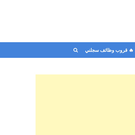
🔥 قروب وظائف سجلني
Toggle
search
form