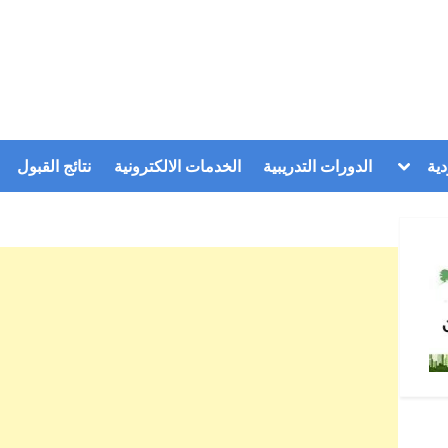
Toggle
ية
الدورات التدريبية
الخدمات الالكترونية
نتائج القبول
sub-
menu