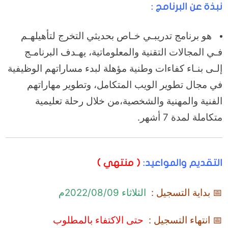
نبذة عن البرنامج :
هو برنامج تدريبـي خـاص بحديثي التخرج لتأهيلهـم
فـي المجالات التقنية والمعلوماتية، يهـدف البرنامـج
إلـى بنـاء كفاءات وطنية مؤهلة لبدء مساراتهم الوظيفية
في مجال تطوير الويب المتكامل، وتطوير مهاراتهم
الفنية والمهنية والشخصية،من خلال رحلة تعليمية
متكاملة لمدة 7 أشهر.
التقديم والمواعيد:
( منتهي )
📅 بداية التسجيل :
الثلاثاء 2022/08/09م
📅 انتهاء التسجيل :
حتى الاكتفاء بالمطلوب