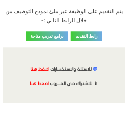
يتم التقديم على الوظيفة عبر ملئ نموذج التوظيف من
خلال الرابط التالي :-
رابط التقديم
برامج تدريب متاحة
💬
للاسئلة والاستفسارات
اضغط هنا
📱 للاشتراك في القـــروب
اضغط هنا
,
,
الدورات التدريبية
الوظائف
تدريب منتهي بالتوظيف