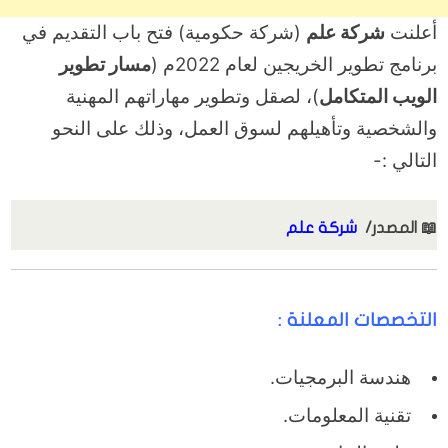
أعلنت
شركة علم
(شركة حكومية) فتح باب التقديم في
برنامج تطوير الخريجين لعام 2022م (
مسار تطوير
الويب المتكامل
)، لصقل وتطوير مهاراتهم المهنية
والشخصية وتأهيلهم لسوق العمل، وذلك على النحو
التالي :-
📖
المصدر/
شركة علم
التخصصات المعلنة :
هندسة البرمجيات.
تقنية المعلومات.