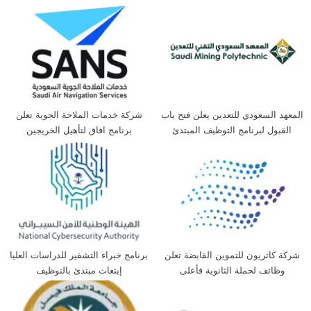
المعهد السعودي للتعدين يعلن فتح باب
شركة خدمات الملاحة الجوية تعلن
القبول لبرنامج التوظيف المبتدئ
برنامج افاق لتأهيل الخريجين
بالتدريب لحملة الثانوية
شركة كاتريون للتموين القابضة تعلن
برنامج خبراء التشفير للدراسات العليا
وظائف لحملة الثانوية فأعلى
إبتعاث مبتدئ بالتوظيف