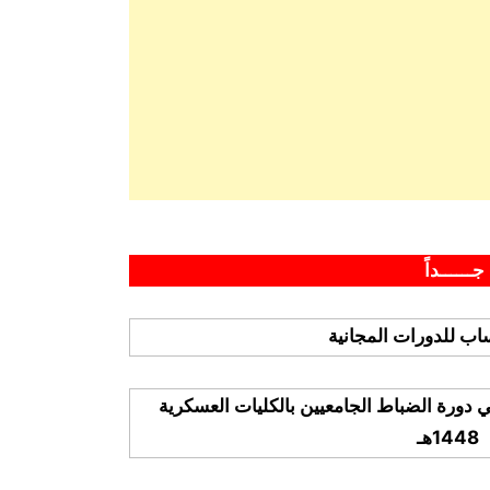
جــــــداً
ب للدورات المجانية
ي دورة الضباط الجامعيين بالكليات العسكرية
1448هـ