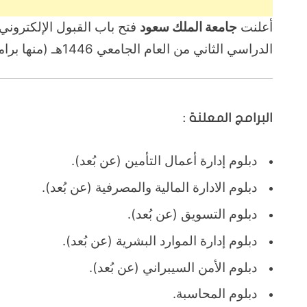
أعلنت
جامعة الملك سعود
فتح باب القبول الإلكتروني
الدراسي الثاني من العام الجامعي 1446هـ (منها برامج عن بُعد) , وذلك على النحو التالي :-
البرامج المعلنة :
دبلوم إدارة أعمال التأمين (عن بُعد).
دبلوم الادارة المالية والمصرفية (عن بُعد).
دبلوم التسويق (عن بُعد).
دبلوم إدارة الموارد البشرية (عن بُعد).
دبلوم الأمن السيبراني (عن بُعد).
دبلوم المحاسبة.