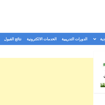
Toggle
ية
الدورات التدريبية
الخدمات الالكترونية
نتائج القبول
sub-
menu