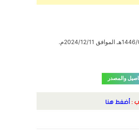
اصيل والمصدر
ب :
أضغط هنا