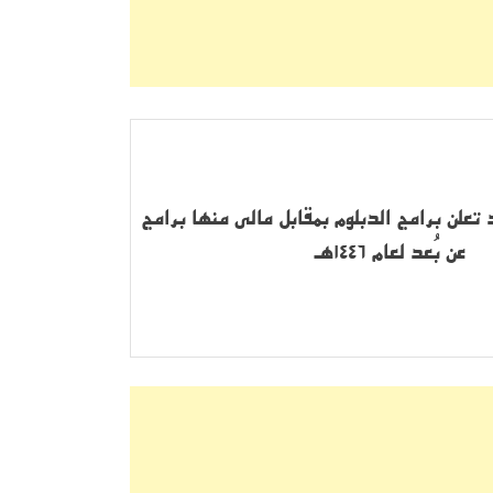
تعلن برامج الدبلوم بمقابل مالي منها برامج
عن بُعد لعام 1446هـ