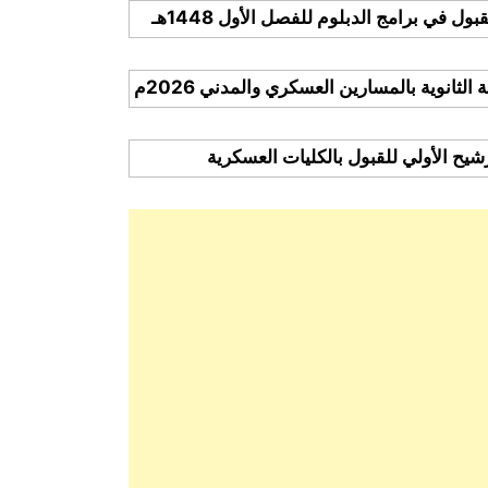
 في برامج الدبلوم للفصل الأول 1448هـ
لثانوية بالمسارين العسكري والمدني 2026م
ترشيح الأولي للقبول بالكليات العسكرية