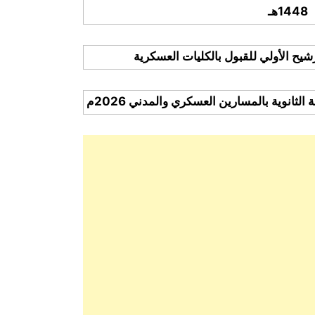
1448هـ
ترشيح الأولي للقبول بالكليات العسكرية
لثانوية بالمسارين العسكري والمدني 2026م