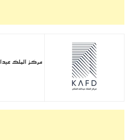
مركز الملك عبدالل