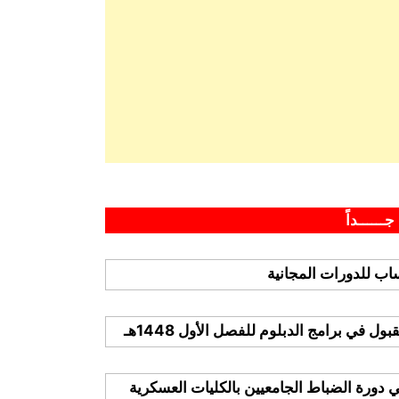
جــــــداً
ب للدورات المجانية
 في برامج الدبلوم للفصل الأول 1448هـ
ي دورة الضباط الجامعيين بالكليات العسكرية