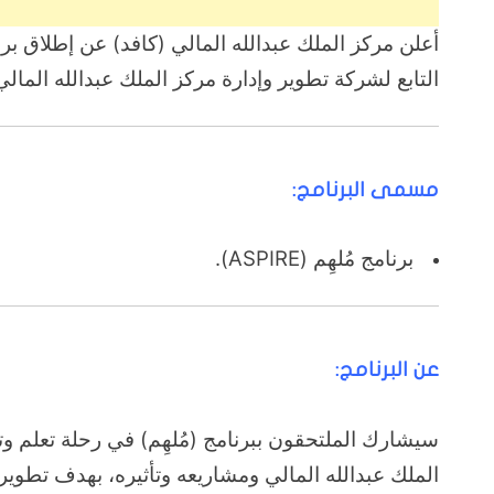
أعلن مركز الملك عبدالله المالي (كافد) عن إطلاق برنا
التابع لشركة تطوير وإدارة مركز الملك عبدالله المالي (KAFD DMC)، وذلك على النحو التا
مسمى البرنامج:
برنامج مُلهِم (ASPIRE).
عن البرنامج:
سيشارك الملتحقون ببرنامج (مُلهِم) في رحلة تعلم وت
الملك عبدالله المالي ومشاريعه وتأثيره، بهدف تطوير 