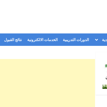
Toggle
ية
الدورات التدريبية
الخدمات الالكترونية
نتائج القبول
sub-
menu