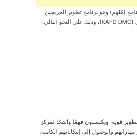
مج (مُلهِم) وهو برنامج تطوير الخريجين
لي:
طوير قوية، ويكتسبون فهمًا واضحًا لمركز
مهاراتهم والوصول إلى إمكاناتهم الكاملة.