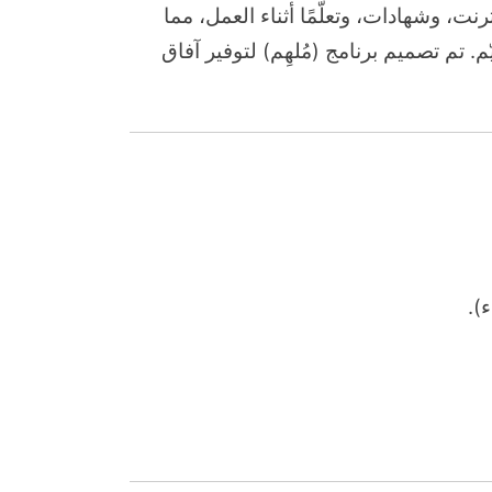
هراً دورات عبر الإنترنت، وشهادات، وتعلّمًا أثناء العمل، مما
م. تم تصميم برنامج (مُلهِم) لتوفير آفاق
).