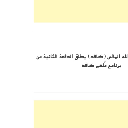
ه المالي (كافد) يطلق الدفعة الثانية من
برنامج مُلهم كافد