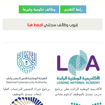
رابط التقديم
وظائف حكومية وغيرها
قروب وظائف سجلني
اضغط هنا
الدورات التدريبية
الأكاديمية الوطنية الرائدة تعلن برنامج
برنامج خبراء التشفير للدراسات العليا
تدريب مبتدئ بالتوظيف لدبلوم مجاني
إبتعاث مبتدئ بالتوظيف
وتوظيف مباشر