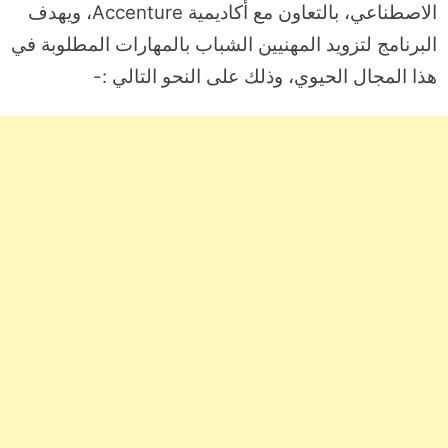
الاصطناعي، بالتعاون مع أكاديمية Accenture، ويهدف
البرنامج لتزويد المهنيين الشباب بالمهارات المطلوبة في
هذا المجال الحيوي، وذلك على النحو التالي :-