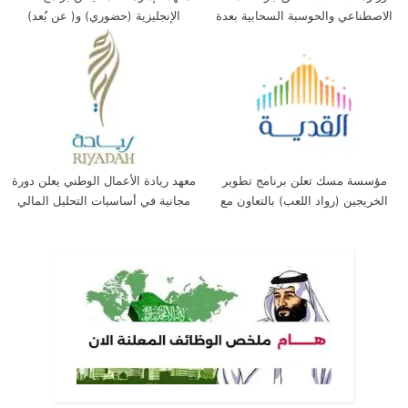
الاصطناعي والحوسبة السحابية بعدة
الإنجليزية (حضوري) و( عن بُعد)
مدن بالمملكة
مؤسسة مسك تعلن برنامج تطوير
معهد ريادة الأعمال الوطني يعلن دورة
الخريجين (رواد اللعب) بالتعاون مع
مجانية في أساسيات التحليل المالي
شركة القدية
(عن بُعد)