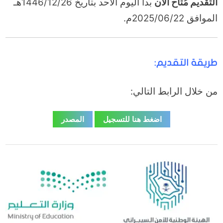
التقديم مُتاح الآن
بدأ اليوم الأحد بتاريخ 1446/12/26هـ
الموافق 2025/06/22م.
طريقة التقديم:
من خلال الرابط التالي:
اضغط هنا للتسجيل
المصدر
الدورات التدريبية