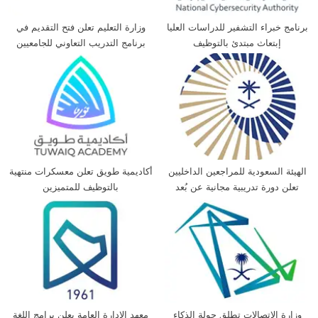
برنامج خبراء التشفير للدراسات العليا
وزارة التعليم تعلن فتح التقديم في
إبتعاث مبتدئ بالتوظيف
برنامج التدريب التعاوني للجامعيين
الهيئة السعودية للمراجعين الداخليين
أكاديمية طويق تعلن معسكرات منتهية
تعلن دورة تدريبية مجانية عن بُعد
بالتوظيف للمتميزين
وزارة الاتصالات تطلق جولة الذكاء
معهد الإدارة العامة يعلن برامج اللغة