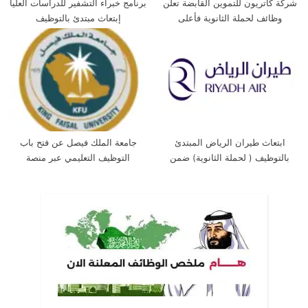
شركة كاتريون للتموين القابضة تعلن
برنامج خبراء التشفير للدراسات العليا
وظائف لحملة الثانوية فأعلى
إبتعاث مبتدئ بالتوظيف
ابتعاث طيران الرياض المبتدئ
جامعة الملك فيصل عن فتح باب
بالتوظيف ( لحملة الثانوية) ضمن
التوظيف التعليمي عبر منصة
برنامج خادم الحرمين الشريفين
(جدارات)
للابتعاث