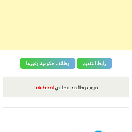
رابط التقديم
وظائف حكومية وغيرها
قروب وظائف سجلني
اضغط هنا
,
القطاع الخاص
الوظائف