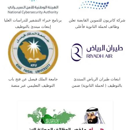
شركة كاتريون للتموين القابضة تعلن
برنامج خبراء التشفير للدراسات العليا
وظائف لحملة الثانوية فأعلى
إبتعاث مبتدئ بالتوظيف
ابتعاث طيران الرياض المبتدئ
جامعة الملك فيصل عن فتح باب
بالتوظيف ( لحملة الثانوية) ضمن
التوظيف التعليمي عبر منصة
برنامج خادم الحرمين الشريفين
(جدارات)
للابتعاث