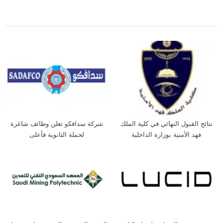
,
,
,
,
القطاع الخاص
الوظائف
تبوك
حائل
وظائف التسويق والمبيعات
نتائج القبول النهائي في كلية الملك
شركة سدافكو تعلن وظائف شاغرة
فهد الأمنية بوزارة الداخلية
لحملة الثانوية فأعلى