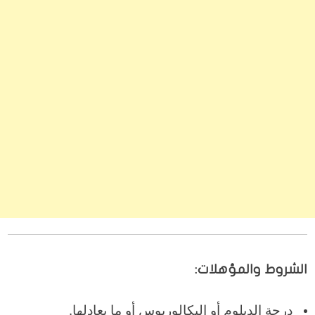
الشروط والمؤهلات:
درجة الدبلوم أو البكالوريوس أو ما يعادلها.