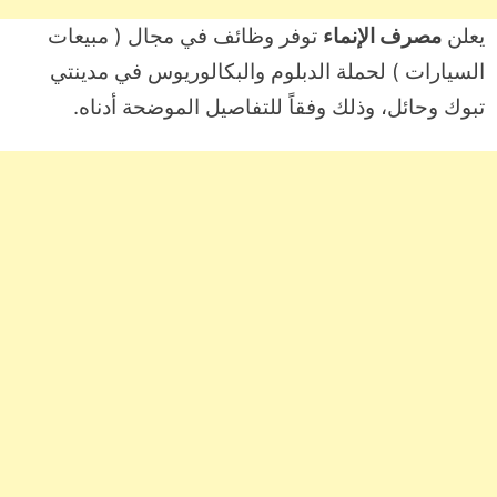
يعلن
مصرف الإنماء
توفر وظائف في مجال ( مبيعات
السيارات ) لحملة الدبلوم والبكالوريوس في مدينتي
تبوك وحائل، وذلك وفقاً للتفاصيل الموضحة أدناه.