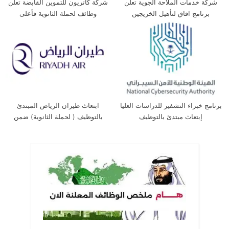
شركة خدمات الملاحة الجوية تعلن
شركة كاتريون للتموين القابضة تعلن
برنامج افاق لتأهيل الخريجين
وظائف لحملة الثانوية فأعلى
برنامج خبراء التشفير للدراسات العليا
ابتعاث طيران الرياض المبتدئ
إبتعاث مبتدئ بالتوظيف
بالتوظيف ( لحملة الثانوية) ضمن
برنامج خادم الحرمين الشريفين
للابتعاث