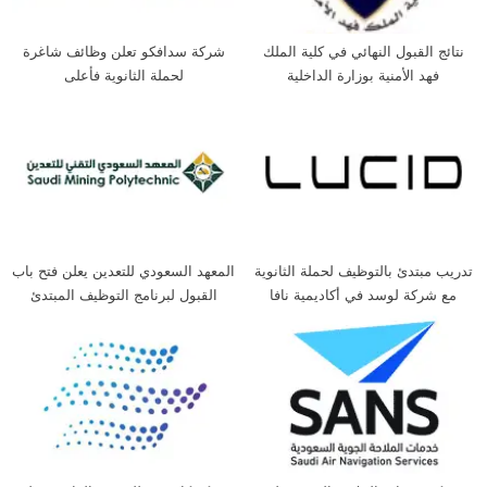
نتائج القبول النهائي في كلية الملك
شركة سدافكو تعلن وظائف شاغرة
فهد الأمنية بوزارة الداخلية
لحملة الثانوية فأعلى
تدريب مبتدئ بالتوظيف لحملة الثانوية
المعهد السعودي للتعدين يعلن فتح باب
مع شركة لوسد في أكاديمية نافا
القبول لبرنامج التوظيف المبتدئ
بالتدريب لحملة الثانوية