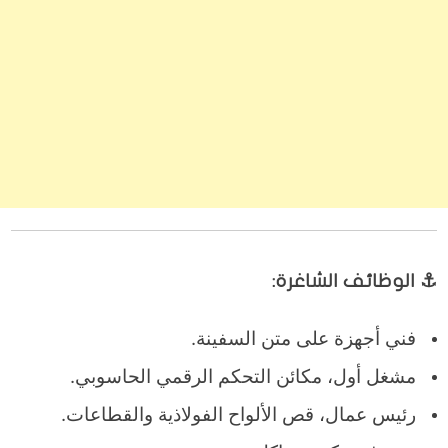
⚓ الوظائف الشاغرة:
فني أجهزة على متن السفينة.
مشغل أول، مكائن التحكم الرقمي الحاسوبي.
رئيس عمال، قص الألواح الفولاذية والقطاعات.