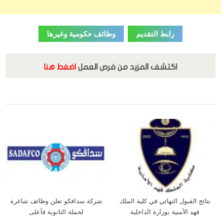
رابط التقديم
وظائف حكومية وغيرها
اكتشف المزيد من فرص العمل
اضغط هنا
الوظائف
نتائج القبول النهائي في كلية الملك
شركة سدافكو تعلن وظائف شاغرة
فهد الأمنية بوزارة الداخلية
لحملة الثانوية فأعلى