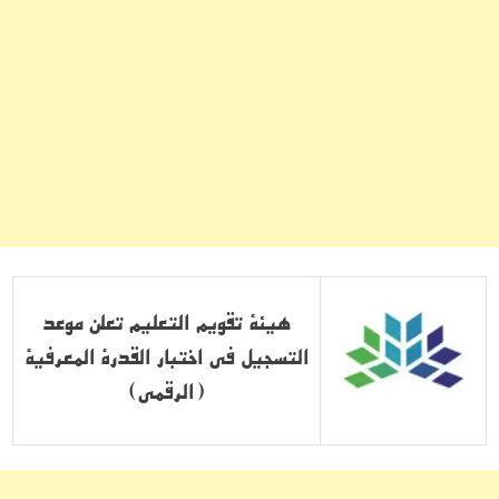
هيئة تقويم التعليم تعلن موعد
التسجيل في اختبار القدرة المعرفية
(الرقمي)