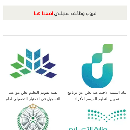
قروب وظائف سجلني
اضغط هنا
,
اخبار المملكة
الخدمات الالكترونية
بنك التنمية الاجتماعية يعلن عن برنامج
هيئة تقويم التعليم تعلن مواعيد
تمويل التعليم الميسر للأفراد
التسجيل في الاختبار التحصيلي لعام
2026م