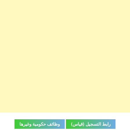
رابط التسجيل (قياس)
وظائف حكومية وغيرها