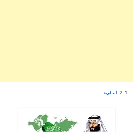
1
2
التالي
Posts
pagination