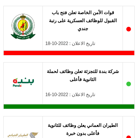
قوات الأمن الخاصة تعلن فتح باب
القبول للوظائف العسكرية على رتبة
●
جندي
تاريخ الاعلان : 2022-10-18
شركة بندة للتجزئة تعلن وظائف لحملة
الثانوية فأعلى
●
تاريخ الاعلان : 2022-10-16
الطيران العماني يعلن وظائف للثانوية
فأعلى بدون خبرة
●