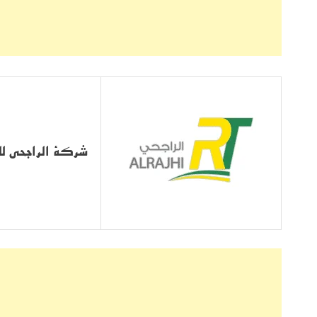
شركة الراجحي للن