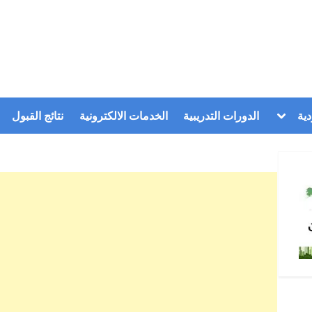
Toggle
ية
الدورات التدريبية
الخدمات الالكترونية
نتائج القبول
sub-
menu