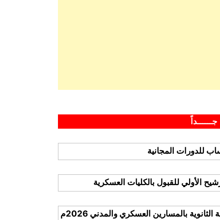
جــــــداً
ب للدورات المجانية
ترشيح الأولي للقبول بالكليات العسكرية
لثانوية بالمسارين العسكري والمدني 2026م