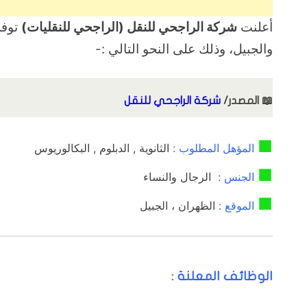
أعلنت
شركة الراجحي للنقل (الراجحي للنقليات)
توفر
والجبيل، وذلك على النحو التالي :-
📖
المصدر/
شركة الراجحي للنقل
■
المؤهل المطلوب :
الثانوية , الدبلوم , البكالوريوس
■
الجنس :
الرجال والنساء
■
الموقع :
الظهران ، الجبيل
الوظائف المعلنة :