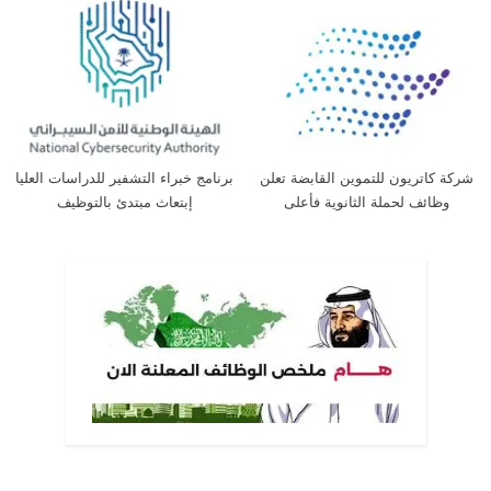
بالتدريب لحملة الثانوية
شركة كاتريون للتموين القابضة تعلن
برنامج خبراء التشفير للدراسات العليا
وظائف لحملة الثانوية فأعلى
إبتعاث مبتدئ بالتوظيف