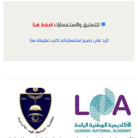
💬
للتعليق والاستفسارات
اضغط هنا
للرد على جميع استفسارتكم اكتب تعليقك هنا
,
,
,
,
,
,
الدبلوم والبكالوريوس
الرجال
الشرقية
الظهران
القطاع الخاص
الوظائف
,
,
جدة
وظائف التسويق والمبيعات
وظائف مدنية