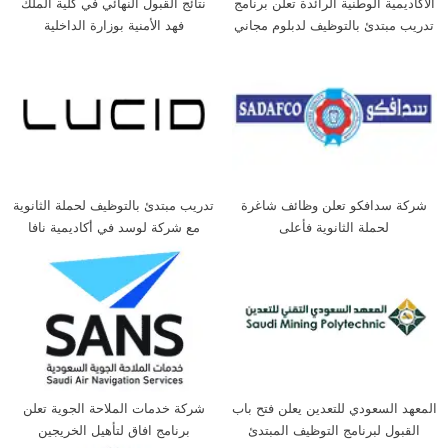
الأكاديمية الوطنية الرائدة تعلن برنامج
نتائج القبول النهائي في كلية الملك
تدريب مبتدئ بالتوظيف لدبلوم مجاني
فهد الأمنية بوزارة الداخلية
وتوظيف مباشر
شركة سدافكو تعلن وظائف شاغرة
تدريب مبتدئ بالتوظيف لحملة الثانوية
لحملة الثانوية فأعلى
مع شركة لوسد في أكاديمية نافا
المعهد السعودي للتعدين يعلن فتح باب
شركة خدمات الملاحة الجوية تعلن
القبول لبرنامج التوظيف المبتدئ
برنامج افاق لتأهيل الخريجين