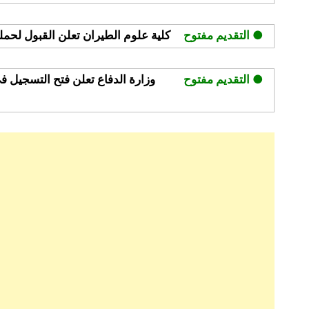
● التقديم مفتوح
كلية علوم الطيران تعلن القبول لحملة ا
● التقديم مفتوح
وزارة الدفاع تعلن فتح التسجيل ف