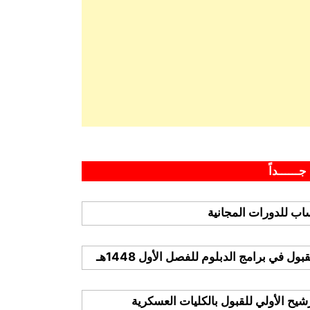
جــــــداً
ب للدورات المجانية
 في برامج الدبلوم للفصل الأول 1448هـ
ترشيح الأولي للقبول بالكليات العسكرية