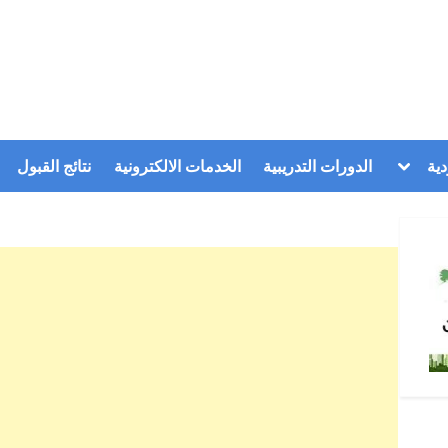
Toggle
ية
الدورات التدريبية
الخدمات الالكترونية
نتائج القبول
sub-
menu