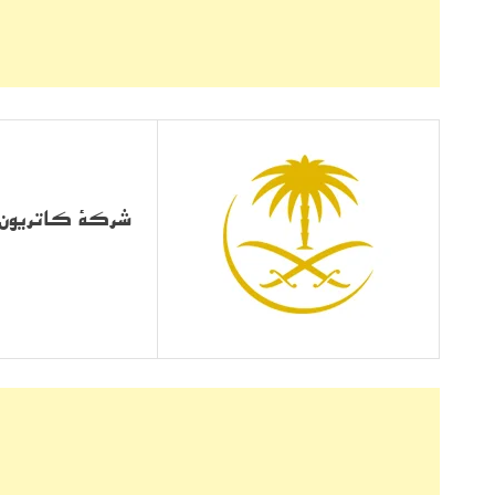
شركة كاتريون لل