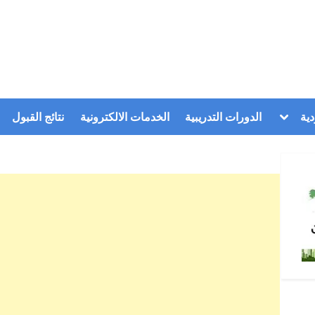
Toggle
ية
الدورات التدريبية
الخدمات الالكترونية
نتائج القبول
sub-
menu