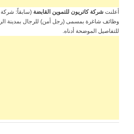
أعلنت
شركة كاتريون للتموين القابضة
(سابقاً: شركة
وظائف شاغرة بمسمى (رجل أمن) للرجال بمدينة الرياض
للتفاصيل الموضحة أدناه.