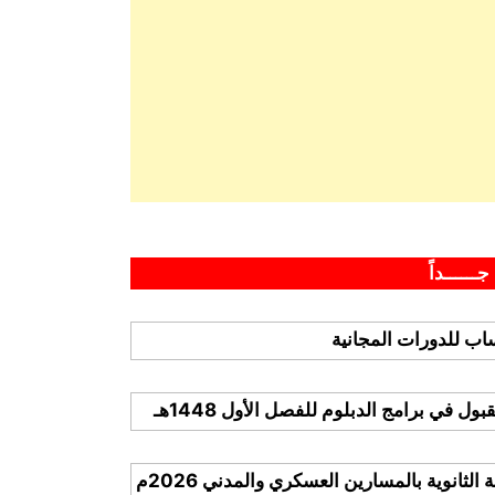
جــــــداً
ب للدورات المجانية
 في برامج الدبلوم للفصل الأول 1448هـ
لثانوية بالمسارين العسكري والمدني 2026م