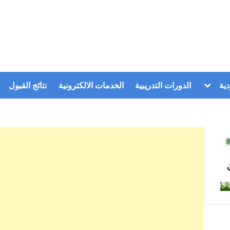
Toggle
ية
الدورات التدريبية
الخدمات الالكترونية
نتائج القبول
sub-
menu