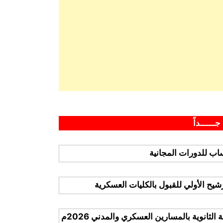
جــــــداً
ب للدورات المجانية
ترشيح الأولي للقبول بالكليات العسكرية
لثانوية بالمسارين العسكري والمدني 2026م