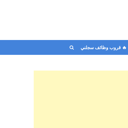
🔥 قروب وظائف سجلني
Toggle
search
form