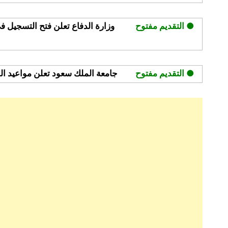
في
أستراليا
● التقديم مفتوح
وزارة الدفاع تعلن فتح التسجيل ف
● التقديم مفتوح
جامعة الملك سعود تعلن مواعيد القبول