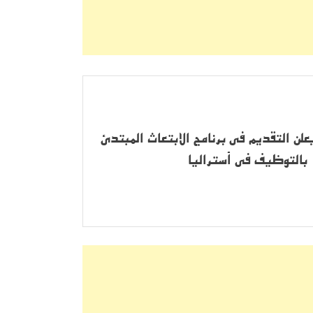
لن التقديم في برنامج الابتعاث المبتدئ
بالتوظيف في أستراليا