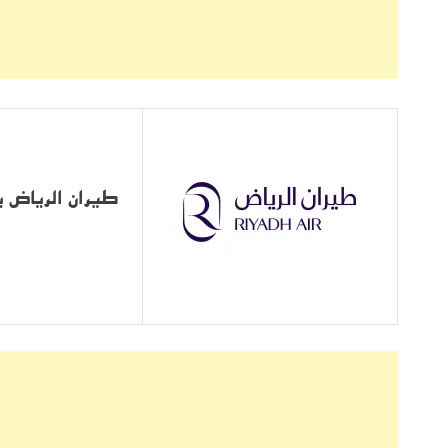
طيران الرياض يع