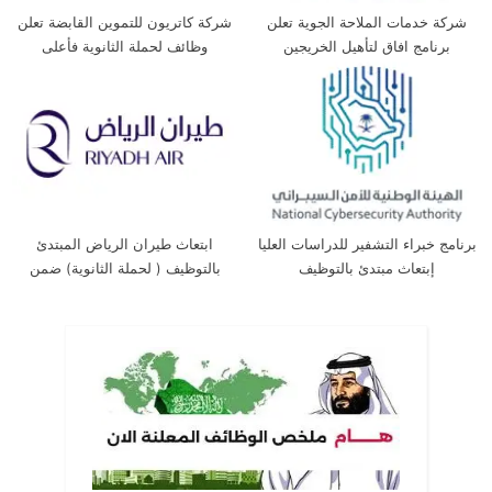
شركة خدمات الملاحة الجوية تعلن
شركة كاتريون للتموين القابضة تعلن
برنامج افاق لتأهيل الخريجين
وظائف لحملة الثانوية فأعلى
برنامج خبراء التشفير للدراسات العليا
ابتعاث طيران الرياض المبتدئ
إبتعاث مبتدئ بالتوظيف
بالتوظيف ( لحملة الثانوية) ضمن
برنامج خادم الحرمين الشريفين
للابتعاث