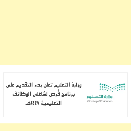
وزارة التعليم تعلن بدء التقديم على
برنامج فُرص لشاغلي الوظائف
التعليمية 1447هـ