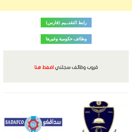
رابط التقدــيم (فارس)
وظائف حكومية وغيرها
قروب وظائف سجلني
اضغط هنا
,
الوظائف
تدريب منتهي بالتوظيف