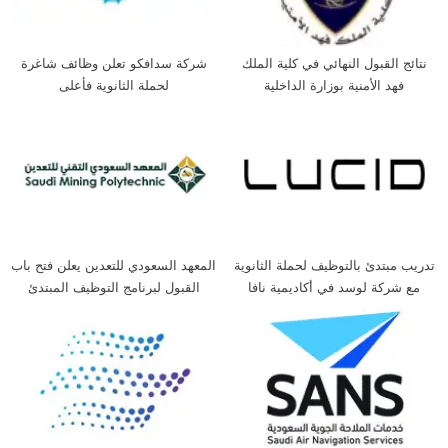
نتائج القبول النهائي في كلية الملك
شركة سدافكو تعلن وظائف شاغرة
فهد الأمنية بوزارة الداخلية
لحملة الثانوية فأعلى
تدريب مبتدئ بالتوظيف لحملة الثانوية
المعهد السعودي للتعدين يعلن فتح باب
مع شركة لوسد في أكاديمية نافا
القبول لبرنامج التوظيف المبتدئ
بالتدريب لحملة الثانوية