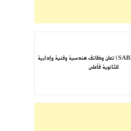
شركة سابك (SABIC) تعلن وظائف هندسية وفنية وإدارية
للثانوية فأعلى