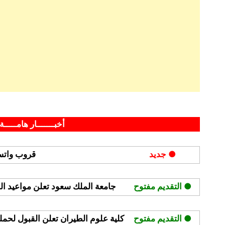
By
Posted
على
مايو 7, 2026
hamouda90
لا توجد تعليقات
on
شركة
أخبـــــــار هامـــــة 
سابك
(SABIC)
● جديد
قروب واتسا
تعلن
وظائف
هندسية
● التقديم مفتوح
جامعة الملك سعود تعلن مواعيد القبول
وفنية
وإدارية
● التقديم مفتوح
كلية علوم الطيران تعلن القبول لحملة ا
للثانوية