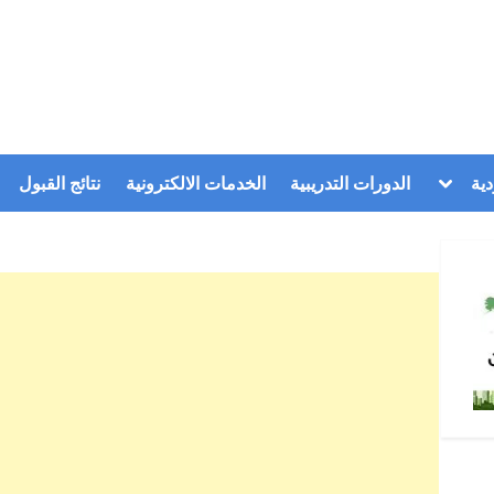
Toggle
ية
الدورات التدريبية
الخدمات الالكترونية
نتائج القبول
sub-
menu