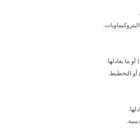
لبتروكيماويات.
 ما يعادلها.
لها.