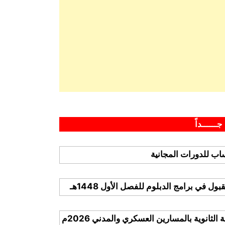
جــــــداً
ب للدورات المجانية
 في برامج الدبلوم للفصل الأول 1448هـ
لثانوية بالمسارين العسكري والمدني 2026م