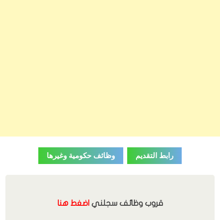
رابط التقديم
وظائف حكومية وغيرها
قروب وظائف سجلني
اضغط هنا