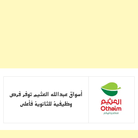
أسواق عبدالله العثيم توفر فرص
وظيفية للثانوية فأعلى