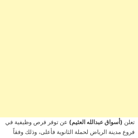
تعلن
(أسواق عبدالله العثيم)
عن توفر فرص وظيفية في
فروع مدينة الرياض لحملة الثانوية فأعلى، وذلك وفقاً