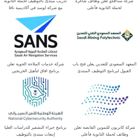
شركة سدافكو تعلن وظائف شاغرة
تدريب مبتدئ بالتوظيف لحملة الثانوية
لحملة الثانوية فأعلى
مع شركة لوسد في أكاديمية نافا
المعهد السعودي للتعدين يعلن فتح باب
شركة خدمات الملاحة الجوية تعلن
القبول لبرنامج التوظيف المبتدئ
برنامج افاق لتأهيل الخريجين
بالتدريب لحملة الثانوية
شركة كاتريون للتموين القابضة تعلن
برنامج خبراء التشفير للدراسات العليا
وظائف لحملة الثانوية فأعلى
إبتعاث مبتدئ بالتوظيف