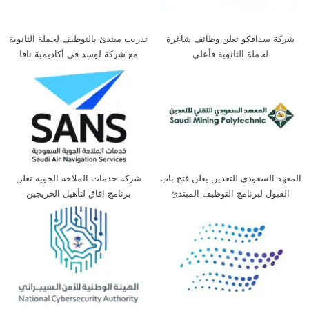
شركة سدافكو تعلن وظائف شاغرة
تدريب مبتدئ بالتوظيف لحملة الثانوية
لحملة الثانوية فأعلى
مع شركة لوسد في أكاديمية نافا
المعهد السعودي للتعدين يعلن فتح باب
شركة خدمات الملاحة الجوية تعلن
القبول لبرنامج التوظيف المبتدئ
برنامج افاق لتأهيل الخريجين
بالتدريب لحملة الثانوية