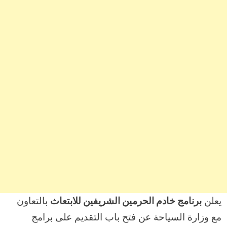
يعلن
برنامج خادم الحرمين الشريفين للابتعاث
بالتعاون
مع وزارة السياحة عن فتح باب التقديم على برامج