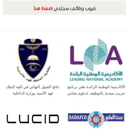
قروب وظائف سجلني
اضغط هنا
,
,
,
الابتعاث السعودي
السياحة والفنادق
الوظائف
تدريب منتهي بالتوظيف
الأكاديمية الوطنية الرائدة تعلن برنامج
نتائج القبول النهائي في كلية الملك
تدريب مبتدئ بالتوظيف لدبلوم مجاني
فهد الأمنية بوزارة الداخلية
وتوظيف مباشر