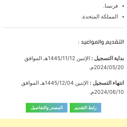
فرنسا.
المملكة المتحدة.
التقديم والمواعيد :
بداية التسجيل :
الإثنين 1445/11/12هـ الموافق
2024/05/20م.
انتهاء التسجيل :
الإثنين 1445/12/04هـ الموافق
2024/06/10م.
رابط التقديم
المصدر والتفاصيل