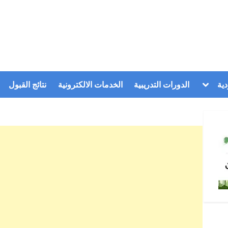
Toggle
ية
الدورات التدريبية
الخدمات الالكترونية
نتائج القبول
sub-
menu