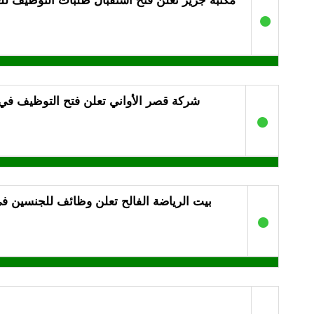
مكتبة جرير تعلن فتح استقبال طلبات التوظيف للعمل بر
●
شركة قصر الأواني تعلن فتح التوظيف في
●
بيت الرياضة الفالح تعلن وظائف للجنسين في
●