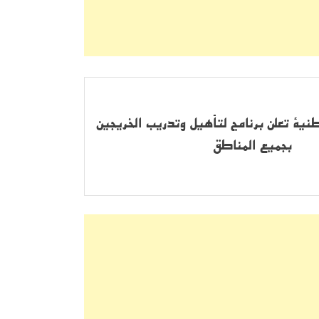
نية تعلن برنامج لتأهيل وتدريب الخريجين
بجميع المناطق