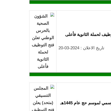
يف لحملة الثانوية فأعلى
تاريخ الاعلان : 2024-03-20
 لموسم حج عام 1445هـ