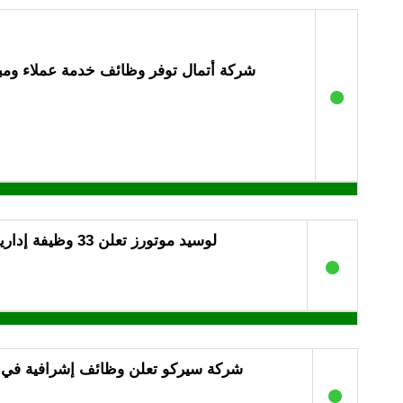
شركة أتمال توفر وظائف خدمة عملاء ومب
●
لوسيد موتورز تعلن 33 وظيفة إدارية وتقنية وهندسية
●
شركة سيركو تعلن وظائف إشرافية في ا
●