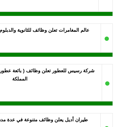
عالم المغامرات تعلن وظائف للثانوية والدبلو
●
شركة رسيس للعطور تعلن وظائف ( بائعة عطور
المملكة
●
طيران أديل يعلن وظائف متنوعة في عدة مدن ب