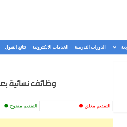
Toggle
ية
الدورات التدريبية
الخدمات الالكترونية
نتائج القبول
sub-
menu
وظائف نسائية ب
التقديم مغلق ●
التقديم مفتوح ●