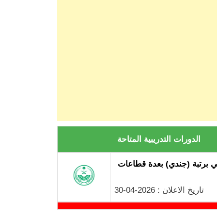
الدورات التدريبية المتاحة
ي برتبة (جندي) بعدة قطاعات
تاريخ الاعلان : 2026-04-30