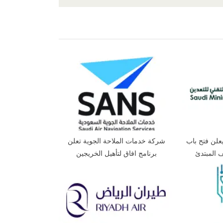
,
,
,
,
,
,
,
,
,
,
ية
الخبر
الخرج
الدمام
الرجال
الرياض
الشرقية
الطائف
الظهران
العلا
,
,
,
,
,
,
,
,
,
تبوك
جازن
جدة
حائل
حفر الباطن
خميس مشيط
سراة عبيدة
شرورة
,
,
,
 خبرة
وظائف للنساء
وظائف مدنية
ينبع
يعلن فتح باب
شركة خدمات الملاحة الجوية تعلن
ف المبتدئ
برنامج افاق لتأهيل الخريجين
انوية