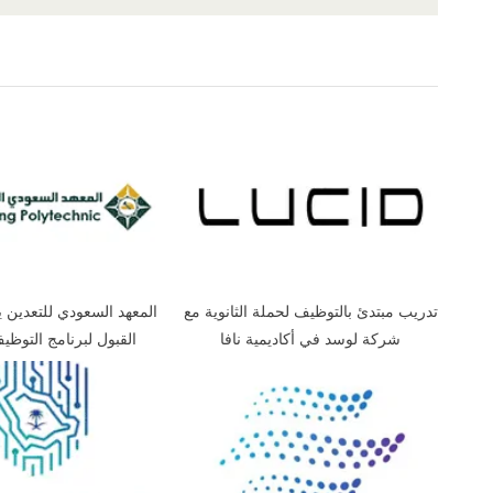
,
,
,
,
,
,
ابها
الاحساء
الباحة
الثانوية العامة
الجبيل
الجوف
الحدود الشمال
,
,
,
,
,
,
القصيم
القطاع الخاص
القطيف
المدينة المنورة
الوظائف
بريدة
بيشة
,
,
,
,
,
,
طريف
عرعر
عسير
كل المناطق
مكة المكرمة
نجران
وظائف بدون
تدريب مبتدئ بالتوظيف لحملة الثانوية مع
المعهد السعودي للتعدين 
شركة لوسد في أكاديمية نافا
القبول لبرنامج التوظي
بالتدريب لحملة الث