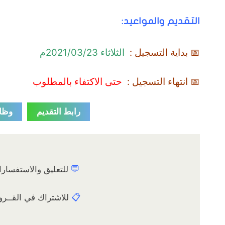
التقديم والمواعيد:
📅 بداية التسجيل :
الثلاثاء 2021/03/23م
📅 انتهاء التسجيل :
حتى الاكتفاء بالمطلوب
رابط التقديم
وظا
💬
للتعليق والاستفسار
📋
للاشتراك في القــر