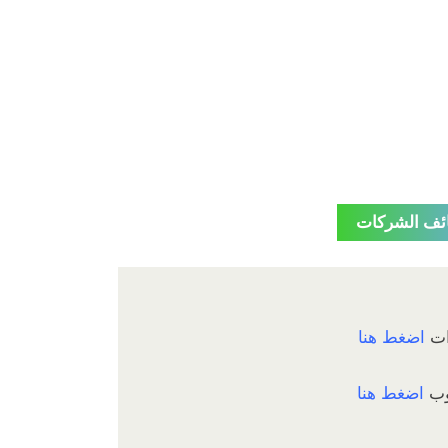
ئف الشركات
ات
اضغط هنا
وب
اضغط هنا