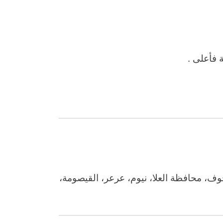
ة فأعلى .
ف، محافظة العلا، نيوم، عرعر، القيصومة،