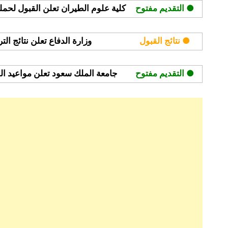
● التقديم مفتوح
كلية علوم الطيران تعلن القبول لحملة ا
● نتائج القبول
وزارة الدفاع تعلن نتائج ال
● التقديم مفتوح
جامعة الملك سعود تعلن مواعيد القبول