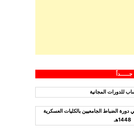
جــــــداً
ب للدورات المجانية
ي دورة الضباط الجامعيين بالكليات العسكرية
1448هـ