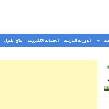
Toggle
ية
الدورات التدريبية
الخدمات الالكترونية
نتائج القبول
sub-
menu