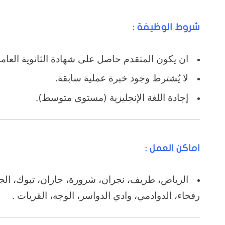
شروط الوظيفة :
ان يكون المتقدم حاصل على شهادة الثانوية العام
لا يُشترط وجود خبرة عملية سابقة.
إجادة اللغة الإنجليزية (مستوى متوسط).
اماكن العمل :
الرياض، طريف، نجران، شرورة، جازان، تبوك، الجو
رفحاء، الدوادمي، وادي الدواسر، الوجه، القريات .